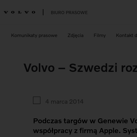
BIURO PRASOWE
Komunikaty prasowe
Zdjęcia
Filmy
Kontakt 
Volvo – Szwedzi ro
4 marca 2014
Podczas targów w Genewie Vo
współpracy z firmą Apple. Sy