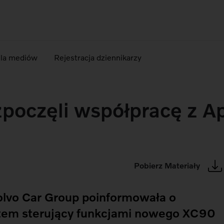
dla mediów
Rejestracja dziennikarzy
zpoczęli współpracę z A
Pobierz Materiały
lvo Car Group poinformowała o
stem sterujący funkcjami nowego XC90