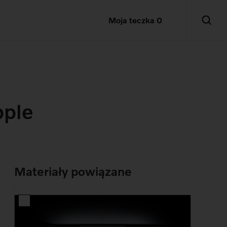
Moja teczka
0
pple
Materiały powiązane