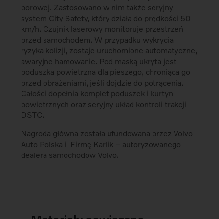
borowej. Zastosowano w nim także seryjny
system City Safety, który działa do prędkości 50
km/h. Czujnik laserowy monitoruje przestrzeń
przed samochodem. W przypadku wykrycia
ryzyka kolizji, zostaje uruchomione automatyczne,
awaryjne hamowanie. Pod maską ukryta jest
poduszka powietrzna dla pieszego, chroniąca go
przed obrażeniami, jeśli dojdzie do potrącenia.
Całości dopełnia komplet poduszek i kurtyn
powietrznych oraz seryjny układ kontroli trakcji
DSTC.
Nagroda główna została ufundowana przez Volvo
Auto Polska i Firmę Karlik – autoryzowanego
dealera samochodów Volvo.
Materiały powiązane