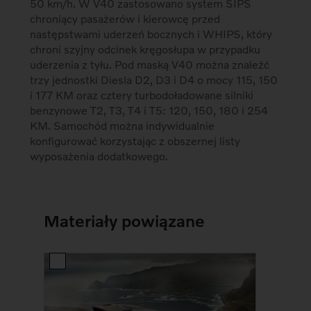
50 km/h. W V40 zastosowano system SIPS
chroniący pasażerów i kierowcę przed
następstwami uderzeń bocznych i WHIPS, który
chroni szyjny odcinek kręgosłupa w przypadku
uderzenia z tyłu. Pod maską V40 można znaleźć
trzy jednostki Diesla D2, D3 i D4 o mocy 115, 150
i 177 KM oraz cztery turbodoładowane silniki
benzynowe T2, T3, T4 i T5: 120, 150, 180 i 254
KM. Samochód można indywidualnie
konfigurować korzystając z obszernej listy
wyposażenia dodatkowego.
Materiały powiązane