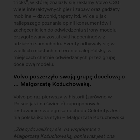
tricks”, w której znalazły się reklamy Volvo C30,
wiele interaktywnych gier i zabaw oraz gadżety
mobilne – dzwonki, tapety itd. W celu jak
najlepszego poznania opinii konsumentów i
zachęcenia ich do odwiedzenia strony modelu
przygotowany został cykl happeningów z
udziałem samochodu. Eventy odbywały się w
wielkich miastach na terenie całej Polski, w
miejscach chętnie odwiedzanych przez grupę
docelową modelu.
Volvo poszerzyło swoją grupę docelową o
… Małgorzatę Kożuchowską.
Volvo po raz pierwszy w historii (zarówno w
Polsce jak i na świecie) zaproponowało
testowanie swojego samochodu Celebrity. Jest
nią polska ikona stylu – Małgorzata Kożuchowska.
„Zdecydowaliśmy się na współpracę z
Małgorzatą Kożuchowską, ponieważ jest ona