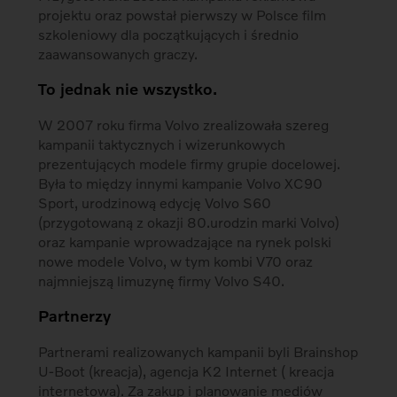
projektu oraz powstał pierwszy w Polsce film
szkoleniowy dla początkujących i średnio
zaawansowanych graczy.
To jednak nie wszystko.
W 2007 roku firma Volvo zrealizowała szereg
kampanii taktycznych i wizerunkowych
prezentujących modele firmy grupie docelowej.
Była to między innymi kampanie Volvo XC90
Sport, urodzinową edycję Volvo S60
(przygotowaną z okazji 80.urodzin marki Volvo)
oraz kampanie wprowadzające na rynek polski
nowe modele Volvo, w tym kombi V70 oraz
najmniejszą limuzynę firmy Volvo S40.
Partnerzy
Partnerami realizowanych kampanii byli Brainshop
U-Boot (kreacja), agencja K2 Internet ( kreacja
internetowa). Za zakup i planowanie mediów