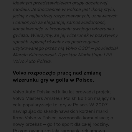
idealnym przedstawicielem grupy docelowej
modelu. Jednocześnie w Polsce jest ikoną stylu,
jedną z najbardziej rozpoznawanych, uznawanych
i cenionych za elegancje, samoświadomość,
konsekwencje w kreowaniu swojego wizerunku
gwiazd. Wierzymy, że jej wizerunek w pozytywny
sposób wpłynął również na postrzeganie
użytkowanego przez nią Volvo C30” – powiedział
Marcin Klimczewski, Dyrektor Marketingu i PR
Volvo Auto Polska.
Volvo rozpoczęło pracę nad zmianą
wizerunku gry w golfa w Polsce.
Volvo Auto Polska od kilku lat prowadzi projekt
Volvo Masters Amateur Polish Edition mający na
celu popularyzację tej gry w Polsce. W 2007
nawiązujac do skandynawskich korzeni marki
firma Volvo w Polsce wzmocniła komunikację o
nowy przekaz – golf to sport dla całej rodziny.
Przygotowana została kampania reklamowa