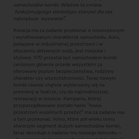
samochodów kombi. Właśnie ta zmiana
funkcjonującego stereotypu stanowi dla nas
największe wyzwanie”.
Kreacja ma za zadanie przekonać o nowoczesnym
i wyrafinowanym charakterze samochodu. Auto,
pokazane w industrialnej przestrzeni i w
otoczeniu aktywnych osób, jest miejskie i
stylowe. V70 przestał być samochodem kombi
cenionym głównie przede wszystkim za
oferowany poziom bezpieczeństwa, rodzinny
charakter czy wszechstronność. Teraz nowym
kombi równie chętnie wybierzemy się na
premierę w teatrze, czy do najmodniejszej
restauracji w mieście. Kampania, której
przyporządkowane zostało hasło ”nowa
przestrzeń wspólnych przeżyć” ma za zadanie nas
o tym przekonać. Volvo, które pół wieku temu
stworzyło segment dużych samochodów kombi,
teraz decyduje o nadaniu mu nowego kierunku –