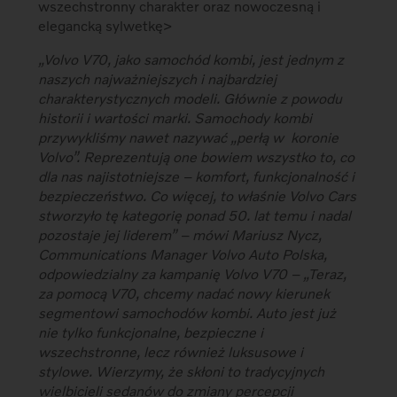
wszechstronny charakter oraz nowoczesną i
elegancką sylwetkę>
„Volvo V70, jako samochód kombi, jest jednym z
naszych najważniejszych i najbardziej
charakterystycznych modeli. Głównie z powodu
historii i wartości marki. Samochody kombi
przywykliśmy nawet nazywać „perłą w koronie
Volvo”. Reprezentują one bowiem wszystko to, co
dla nas najistotniejsze – komfort, funkcjonalność i
bezpieczeństwo. Co więcej, to właśnie Volvo Cars
stworzyło tę kategorię ponad 50. lat temu i nadal
pozostaje jej liderem” – mówi Mariusz Nycz,
Communications Manager Volvo Auto Polska,
odpowiedzialny za kampanię Volvo V70 – „Teraz,
za pomocą V70, chcemy nadać nowy kierunek
segmentowi samochodów kombi. Auto jest już
nie tylko funkcjonalne, bezpieczne i
wszechstronne, lecz również luksusowe i
stylowe. Wierzymy, że skłoni to tradycyjnych
wielbicieli sedanów do zmiany percepcji