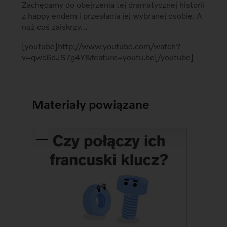
Zachęcamy do obejrzenia tej dramatycznej historii
z happy endem i przesłania jej wybranej osobie. A
nuż coś zaiskrzy…
[youtube]http://www.youtube.com/watch?
v=qwc6dJS7g4Y&feature=youtu.be[/youtube]
Materiały powiązane