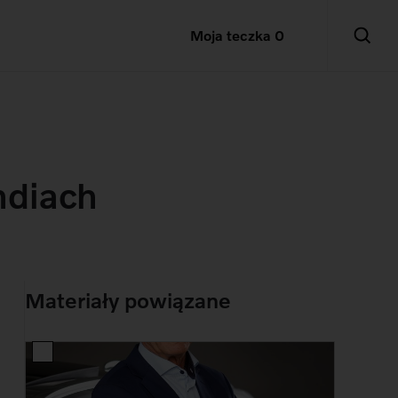
Moja teczka
0
ndiach
Materiały powiązane