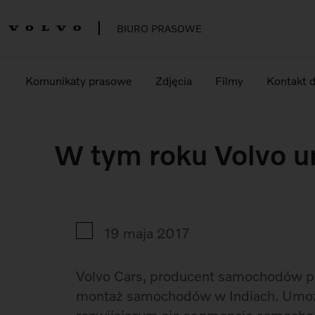
BIURO PRASOWE
Komunikaty prasowe
Zdjęcia
Filmy
Kontakt 
W tym roku Volvo 
19 maja 2017
Volvo Cars, producent samochodów pr
montaż samochodów w Indiach. Umożli