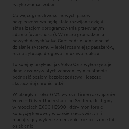
ryzyko złamań żeber.
Co więcej, możliwości nowych pasów
bezpieczeństwa będą stale rozwijane dzięki
aktualizacjom oprogramowania przesyłanym
zdalnie (over-the-air). W miarę gromadzenia
nowych danych Volvo Cars będzie udoskonalać
działanie systemu – lepiej rozumiejąc pasażerów,
różne sytuacje drogowe i możliwe reakcje.
To kolejny przykład, jak Volvo Cars wykorzystuje
dane z rzeczywistych zdarzeń, by nieustannie
podnosić poziom bezpieczeństwa i jeszcze
skuteczniej chronić ludzi.
W ubiegłym roku
TIME
wyróżnił inne rozwiązanie
Volvo – Driver Understanding System, dostępny
w modelach EX90 i ES90, który monitoruje
kondycję kierowcy w czasie rzeczywistym i
reaguje, gdy wykryje zmęczenie, rozproszenie lub
osłabienie.