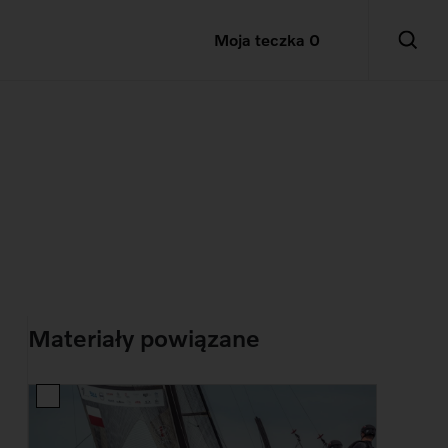
Moja teczka
0
Materiały powiązane
!