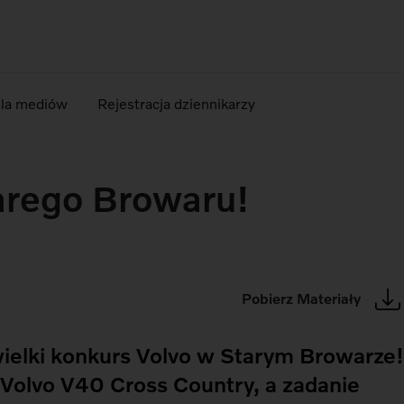
dla mediów
Rejestracja dziennikarzy
arego Browaru!
Pobierz Materiały
wielki konkurs Volvo w Starym Browarze
olvo V40 Cross Country, a zadanie