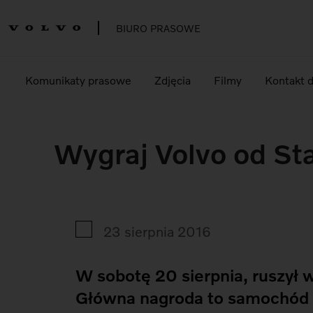
BIURO PRASOWE
Komunikaty prasowe
Zdjęcia
Filmy
Kontakt 
Wygraj Volvo od St
23 sierpnia 2016
W sobotę 20 sierpnia, ruszył 
Główna nagroda to samochód V