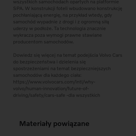
wszystkich samochodach opartych na platformie
SPA. W konstrukcji foteli wbudowano konstrukcję
pochłaniającą energię, na przykład wtedy, gdy
samochód wypadnie z drogi i z ogromną siłą
uderzy w podłoże. Ta technologia znacznie
wykracza poza wymogi prawne stawiane
producentom samochodów.
Dowiedz się więcej na temat podejścia Volvo Cars
do bezpieczeństwa i dzielenia się
spostrzeżeniami na temat bezpieczniejszych
samochodów dla każdego ciała:
https://www.volvocars.com/intl/why-
volvo/human-innovation/future-of-
driving/safety/cars-safe -dla wszystkich
Materiały powiązane