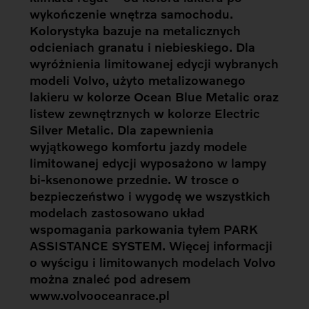
wykończenie wnętrza samochodu.
Kolorystyka bazuje na metalicznych
odcieniach granatu i niebieskiego. Dla
wyróżnienia limitowanej edycji wybranych
modeli Volvo, użyto metalizowanego
lakieru w kolorze Ocean Blue Metalic oraz
listew zewnętrznych w kolorze Electric
Silver Metalic. Dla zapewnienia
wyjątkowego komfortu jazdy modele
limitowanej edycji wyposażono w lampy
bi-ksenonowe przednie. W trosce o
bezpieczeństwo i wygodę we wszystkich
modelach zastosowano układ
wspomagania parkowania tyłem PARK
ASSISTANCE SYSTEM. Więcej informacji
o wyścigu i limitowanych modelach Volvo
można znaleć pod adresem
www.volvooceanrace.pl