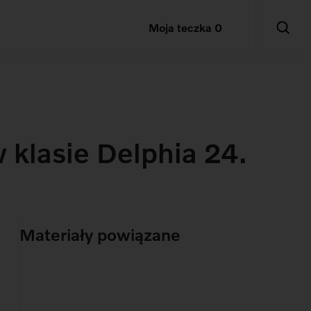
Moja teczka
0
 klasie Delphia 24.
Materiały powiązane