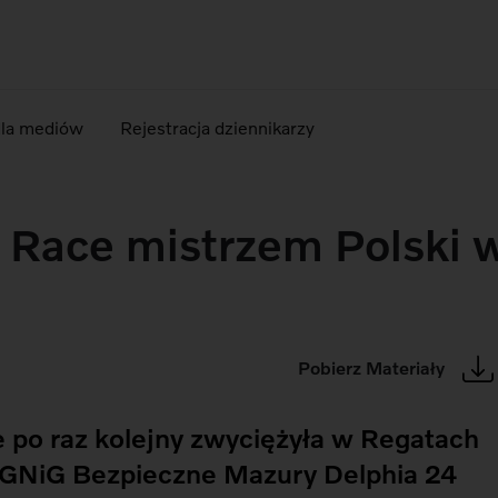
dla mediów
Rejestracja dziennikarzy
 Race mistrzem Polski w
Pobierz Materiały
 po raz kolejny zwyciężyła w Regatach
PGNiG Bezpieczne Mazury Delphia 24