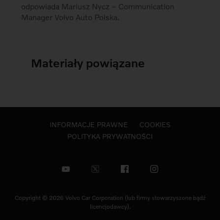
odpowiada Mariusz Nycz – Communication
Manager Volvo Auto Polska.
Materiały powiązane
INFORMACJE PRAWNE
COOKIES
POLITYKA PRYWATNOŚCI
Copyright © 2026 Volvo Car Corporation (lub firmy stowarzyszone bądź
licencjodawcy).