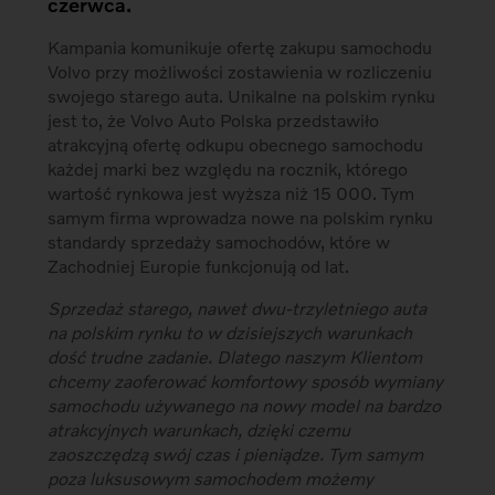
czerwca.
Kampania komunikuje ofertę zakupu samochodu
Volvo przy możliwości zostawienia w rozliczeniu
swojego starego auta. Unikalne na polskim rynku
jest to, że Volvo Auto Polska przedstawiło
atrakcyjną ofertę odkupu obecnego samochodu
każdej marki bez względu na rocznik, którego
wartość rynkowa jest wyższa niż 15 000. Tym
samym firma wprowadza nowe na polskim rynku
standardy sprzedaży samochodów, które w
Zachodniej Europie funkcjonują od lat.
Sprzedaż starego, nawet dwu-trzyletniego auta
na polskim rynku to w dzisiejszych warunkach
dość trudne zadanie. Dlatego naszym Klientom
chcemy zaoferować komfortowy sposób wymiany
samochodu używanego na nowy model na bardzo
atrakcyjnych warunkach, dzięki czemu
zaoszczędzą swój czas i pieniądze. Tym samym
poza luksusowym samochodem możemy