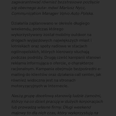
zagwarantować również bezstresowe pozbycie
się obecnego
auta- mówi Mariusz Nycz,
Communication Manager Volvo Auto Polska.
Działania zaplanowano w okresie długiego
weekendu, podczas którego
wykorzystywany został mobilny outdoor na
drogach wyjazdowych największych miast i
lotniskach oraz spoty radiowe w stacjach
ogólnopolskich, których kierowcy słuchają
podczas podróży. Drugą cześć kampanii stanowi
reklama informująca o ofercie, o charakterze
racjonalnym. Kampania obejmuje bezpośredni e-
mailing do klientów oraz działania call center, jak
również widoczna jest na stronach
motoryzacyjnych w Internecie.
Naszą grupę docelową stanowią ludzie zamożni,
którzy na co dzień pracują w dużych korporacjach
lub prowadzą własne firmy. Długi weekend
majowy to dla nich czas, który wykorzystują na