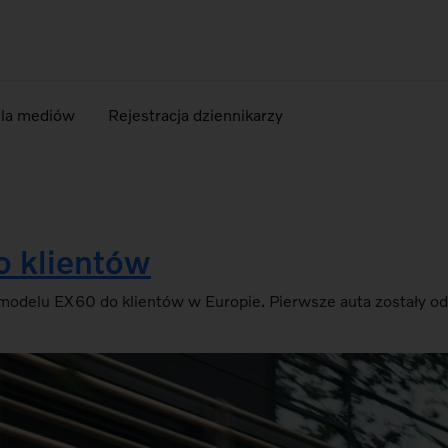
dla mediów
Rejestracja dziennikarzy
o klientów
modelu EX60 do klientów w Europie. Pierwsze auta zostały o