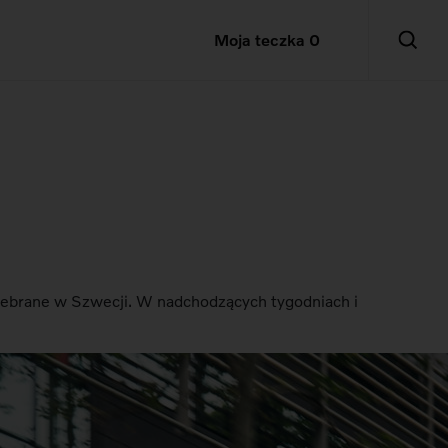
Moja teczka
0
debrane w Szwecji. W nadchodzących tygodniach i