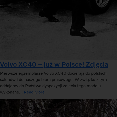
Volvo XC40 – już w Polsce! Zdjęcia
Pierwsze egzemplarze Volvo XC40 docierają do polskich
salonów i do naszego biura prasowego. W związku z tym
oddajemy do Państwa dyspozycji zdjęcia tego modelu
wykonane…
Read More