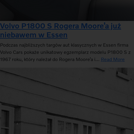
Volvo P1800 S Rogera Moore’a już
niebawem w Essen
Podczas najbliższych targów aut klasycznych w Essen firma
Volvo Cars pokaże unikatowy egzemplarz modelu P1800 S z
1967 roku, który należał do Rogera Moore’a i…
Read More