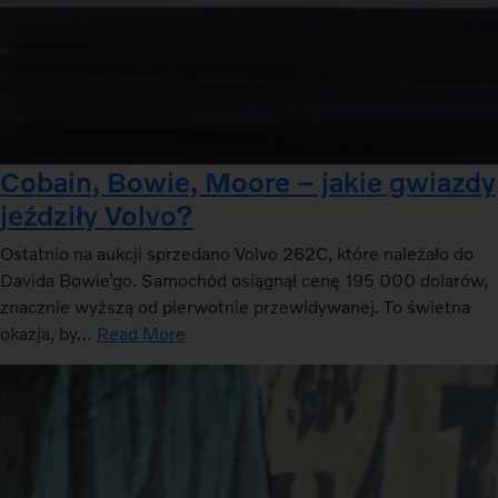
Cobain, Bowie, Moore – jakie gwiazdy
jeździły Volvo?
Ostatnio na aukcji sprzedano Volvo 262C, które należało do
Davida Bowie’go. Samochód osiągnął cenę 195 000 dolarów,
znacznie wyższą od pierwotnie przewidywanej. To świetna
okazja, by…
Read More