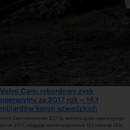
Volvo Cars: rekordowy zysk
operacyjny za 2017 rok – 14,1
miliardów koron szwedzkich
Volvo Cars odnotowało 27,7 % wzrostu zysku operacyjnego
za rok 2017, osiągając wynik na poziomie 14,1 miliarda SEK.