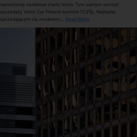
samochody osobowe marki Volvo. Tym samym wzrost
sprzedaży Volvo Car Poland wyniósł 17,3%. Najlepiej
sprzedającym się modelem…
Read More