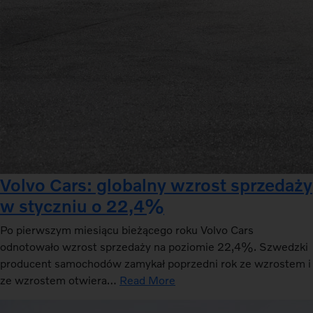
Volvo Cars: globalny wzrost sprzedaży
w styczniu o 22,4%
Po pierwszym miesiącu bieżącego roku Volvo Cars
odnotowało wzrost sprzedaży na poziomie 22,4%. Szwedzki
producent samochodów zamykał poprzedni rok ze wzrostem i
ze wzrostem otwiera…
Read More