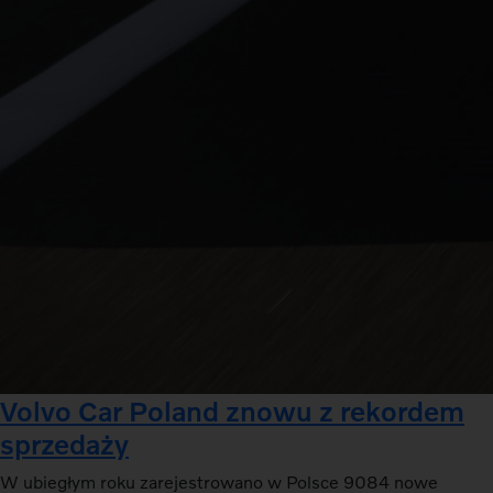
Volvo Car Poland znowu z rekordem
sprzedaży
W ubiegłym roku zarejestrowano w Polsce 9084 nowe