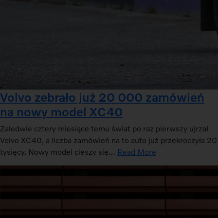
Volvo zebrało już 20 000 zamówień
na nowy model XC40
Zaledwie cztery miesiące temu świat po raz pierwszy ujrzał
Volvo XC40, a liczba zamówień na to auto już przekroczyła 20
tysięcy. Nowy model cieszy się…
Read More